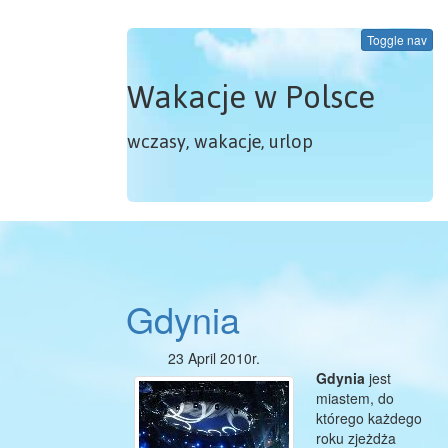
Toggle nav
Wakacje w Polsce
wczasy, wakacje, urlop
Gdynia
23 April 2010r.
Gdynia
jest
miastem, do
którego każdego
roku zjeżdża